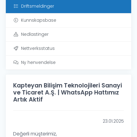
Driftsmeldinger
Kunnskapsbase
Nedlastinger
Nettverksstatus
Ny henvendelse
Kapteyan Bilişim Teknolojileri Sanayi
ve Ticaret A.Ş. | WhatsApp Hattımız
Artık Aktif
23.01.2025
Değerli müşterimiz,