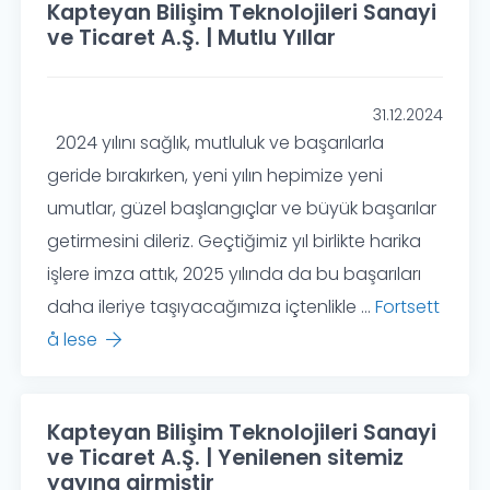
Kapteyan Bilişim Teknolojileri Sanayi
ve Ticaret A.Ş. | Mutlu Yıllar
31.12.2024
2024 yılını sağlık, mutluluk ve başarılarla
geride bırakırken, yeni yılın hepimize yeni
umutlar, güzel başlangıçlar ve büyük başarılar
getirmesini dileriz. Geçtiğimiz yıl birlikte harika
işlere imza attık, 2025 yılında da bu başarıları
daha ileriye taşıyacağımıza içtenlikle ...
Fortsett
å lese
Kapteyan Bilişim Teknolojileri Sanayi
ve Ticaret A.Ş. | Yenilenen sitemiz
yayına girmiştir