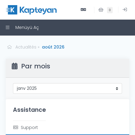
0
Menüyü Aç
Actualités
août 2026
Par mois
Assistance
Support