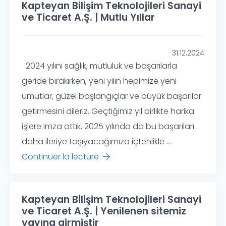
Kapteyan Bilişim Teknolojileri Sanayi
ve Ticaret A.Ş. | Mutlu Yıllar
31.12.2024
2024 yılını sağlık, mutluluk ve başarılarla
geride bırakırken, yeni yılın hepimize yeni
umutlar, güzel başlangıçlar ve büyük başarılar
getirmesini dileriz. Geçtiğimiz yıl birlikte harika
işlere imza attık, 2025 yılında da bu başarıları
daha ileriye taşıyacağımıza içtenlikle ...
Continuer la lecture
Kapteyan Bilişim Teknolojileri Sanayi
ve Ticaret A.Ş. | Yenilenen sitemiz
yayına girmiştir