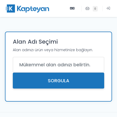
0
Alan Adı Seçimi
Alan adınızı ürün veya hizmetinize bağlayın.
Alan Adı
SORGULA