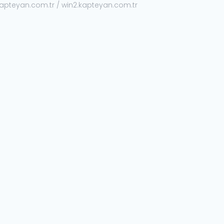
kapteyan.com.tr / win2.kapteyan.com.tr