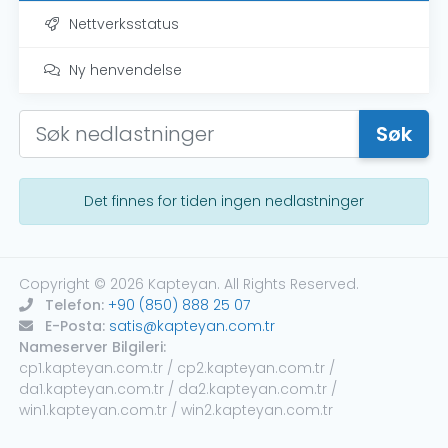
Nettverksstatus
Ny henvendelse
Søk
Det finnes for tiden ingen nedlastninger
Copyright © 2026 Kapteyan. All Rights Reserved.
Telefon:
+90 (850) 888 25 07
E-Posta:
satis@kapteyan.com.tr
Nameserver Bilgileri:
cp1.kapteyan.com.tr / cp2.kapteyan.com.tr /
da1.kapteyan.com.tr / da2.kapteyan.com.tr /
win1.kapteyan.com.tr / win2.kapteyan.com.tr