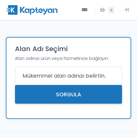
0
Alan Adı Seçimi
Alan adınızı ürün veya hizmetinize bağlayın.
Alan Adı
SORGULA