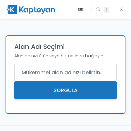
0
Alan Adı Seçimi
Alan adınızı ürün veya hizmetinize bağlayın.
Alan Adı
SORGULA