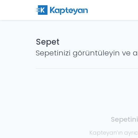
Sepet
Sepetinizi görüntüleyin ve a
Sepetin
Kapteyan’ın ayrıc