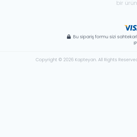
bir ürün
Bu sipariş formu sizi sahtekarl
I
Copyright © 2026 Kapteyan. All Rights Reserve