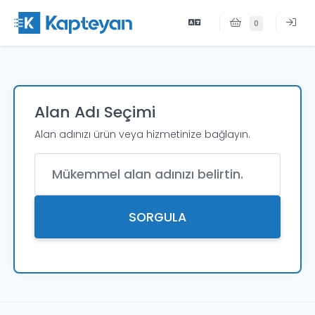
0
Alan Adı Seçimi
Alan adınızı ürün veya hizmetinize bağlayın.
Alan Adı
SORGULA